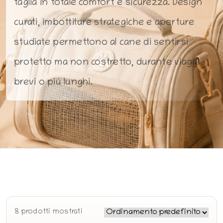
taglia in totale comfort e sicurezza. Design
curati, imbottiture strategiche e aperture
studiate permettono al cane di sentirsi
protetto ma non costretto, durante viaggi
brevi o più lunghi.
8
prodotti mostrati