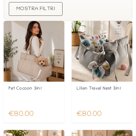
MOSTRA FILTRI
Pet Cocoon 3in1
Lilian Travel Nest 3in1
€80.00
€80.00