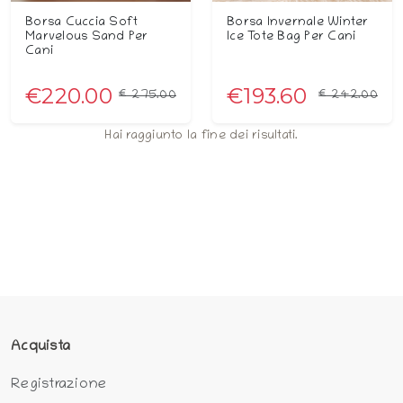
Borsa Cuccia Soft
Borsa Invernale Winter
Marvelous Sand Per
Ice Tote Bag Per Cani
Cani
€220.00
€193.60
€275.00
€242.00
Hai raggiunto la fine dei risultati.
Acquista
Registrazione