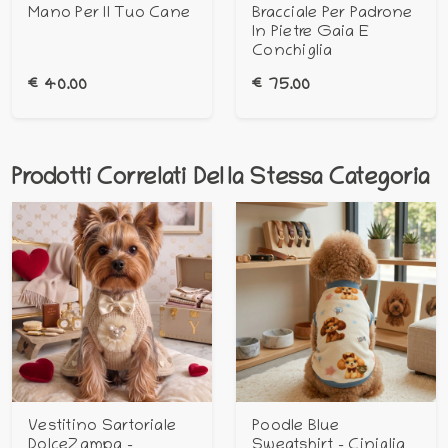
Mano Per Il Tuo Cane
Bracciale Per Padrone
In Pietre Gaia E
Conchiglia
€
40.00
€
75.00
Prodotti Correlati Della Stessa Categoria
Vestitino Sartoriale
Poodle Blue
DolceZampa –
Sweatshirt - Ciniglia