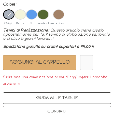
Colore:
Grigio
Beige
Blu
verde oliva
nocciola
Tempi di Realizzazione:
Questo articolo viene creato
appositamente per te. Il tempo di elaborazione sartoriale
è di circa
5 giorni
lavorativi
Spedizione gratuita su ordini superiori a 99,00 €
AGGIUNGI AL CARRELLO
Seleziona una combinazione prima di aggiungere il prodotto
al carrello.
GUIDA ALLE TAGLIE
CONDIVIDI