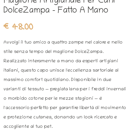
Maglione Artigianale Per Cani
DolceZampa – Fatto A Mano
€48.00
Avvolgi il tuo amico a quattro zampe nel calore e nello
stile senza tempo del maglione DolceZampa.
Realizzato interamente a mano da esperti artigiani
italiani, questo capo unisce l'eccellenza sartoriale al
massimo comfort quotidiano. Disponibile in due
varianti di tessuto — pregiata lana per i freddi invernali
o morbido cotone per le mezze stagioni — è
l'accessorio perfetto per garantire libertà di movimento
e protezione cutanea, donando un look ricercato e
accogliente al tuo pet.