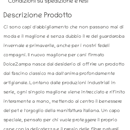
Condizioni su spedizione e resi
Descrizione Prodotto
Ci sono capi d'abbigliamento che non passano mai di
moda e il maglione è senza dubbio il re del guardaroba
invernale e primaverile, anche per i nostri fedeli
compagni. Il nuovo maglione per cani firmato
DolceZampa nasce dal desiderio di offrire un prodotto
dal fascino classico ma dall'anima profondamente
artigianale. Lontano dalle produzioni industriali in
serie, ogni singolo maglione viene intrecciato e rifinito
interamente a mano, mettendo al centro il benessere
del pet e l'orgoglio della manifattura italiana. Un capo
speciale, pensato per chi vuole proteggere il proprio
cane con la delicatezza e il pregio delle fibre naturali.