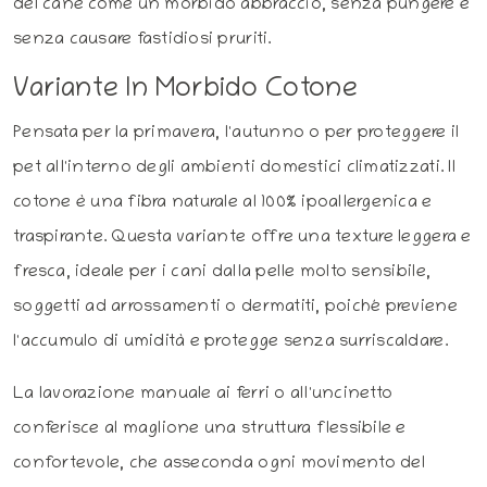
del cane come un morbido abbraccio, senza pungere e
senza causare fastidiosi pruriti.
Variante In Morbido Cotone
Pensata per la primavera, l'autunno o per proteggere il
pet all'interno degli ambienti domestici climatizzati. Il
cotone è una fibra naturale al 100% ipoallergenica e
traspirante. Questa variante offre una texture leggera e
fresca, ideale per i cani dalla pelle molto sensibile,
soggetti ad arrossamenti o dermatiti, poiché previene
l'accumulo di umidità e protegge senza surriscaldare.
La lavorazione manuale ai ferri o all'uncinetto
conferisce al maglione una struttura flessibile e
confortevole, che asseconda ogni movimento del