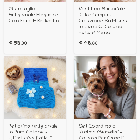
Guinzaglio
Vestitino Sartoriale
Artigianale Elegance
DolceZampa –
Con Perle E Brillantini
Creazione Su Misura
In Lana O Cotone
Fatta A Mano
€
58.00
€
48.00
Pettorina Artigianale
Set Coordinato
In Puro Cotone –
"Anima Gemella" –
L'Esclusiva Fatta A
Collana Per Cane E