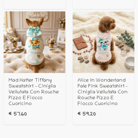
Mad Hatter Tiffany
Alice In Wonderland
Sweatshirt - Ciniglia
Pale Pink Sweatshirt -
Vellutata Con Rouche
Ciniglia Vellutata Con
Pizzo E Fiocco
Rouche Pizzo E
Cuoricino
Fiocco Cuoricino
€
57.60
€
59.20